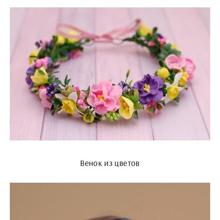
Венок из цветов