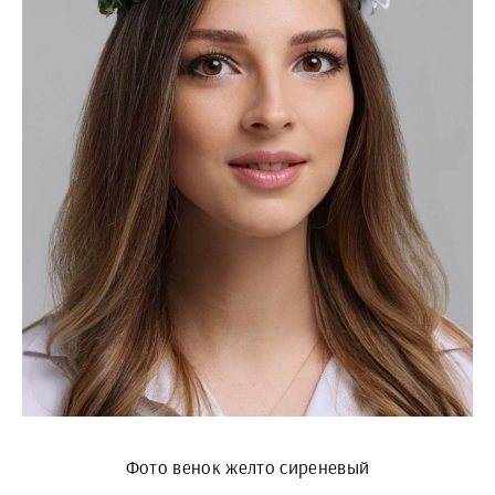
Фото венок желто сиреневый