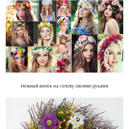
Нежный венок на голову своими руками