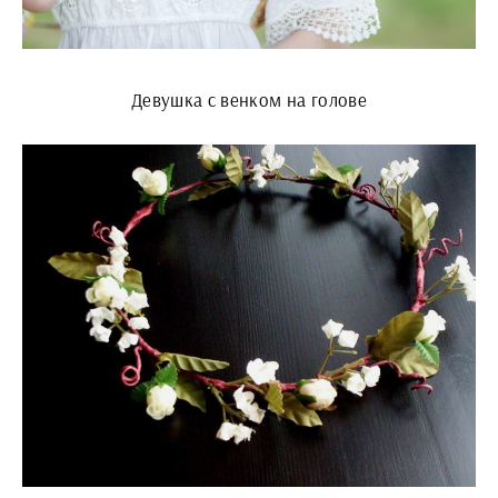
Девушка с венком на голове