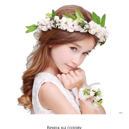
Венок на голову