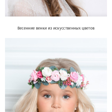
Весенние венки из искусственных цветов