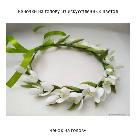
Веночки на голову из искусственных цветов
Венок на голову