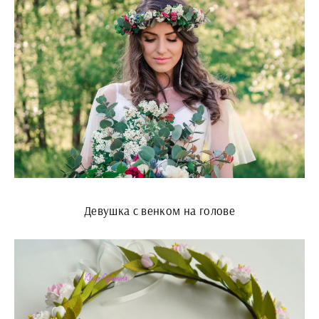
Девушка с венком на голове