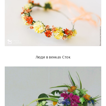
Люди в венках Сток