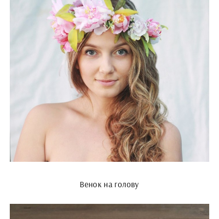
Венок на голову