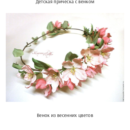
Детская прическа с венком
Венок из весенних цветов