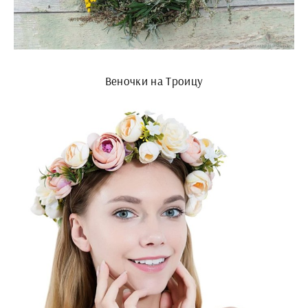
Веночки на Троицу