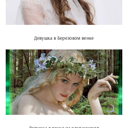
Девушка в Березовом венке
Девушка в венке из одуванчиков