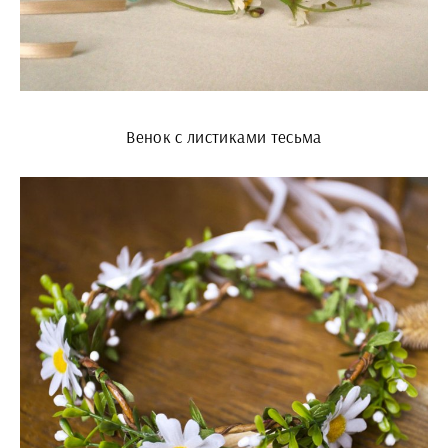
Венок с листиками тесьма