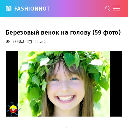
FASHIONHOT
Березовый венок на голову (59 фото)
1 383
0
04 май