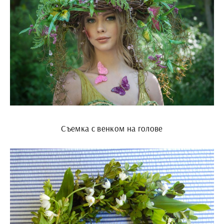
Съемка с венком на голове