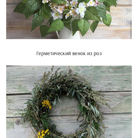
Герметический венок из роз