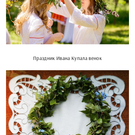
Праздник Ивана Купала венок