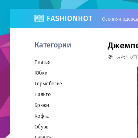
FASHIONHOT
Осенняя одежд
Джемпе
Категории
677
0
Платья
Юбки
Термобелье
Пальто
Брюки
Кофта
Обувь
Джинсы