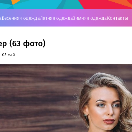
а
Весенняя одежда
Летняя одежда
Зимняя одежда
Контакты
р (63 фото)
03 май