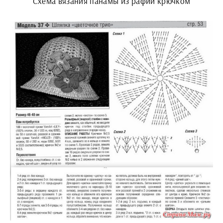
Схема вязания панамы из рафии крючком