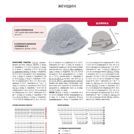
женщин