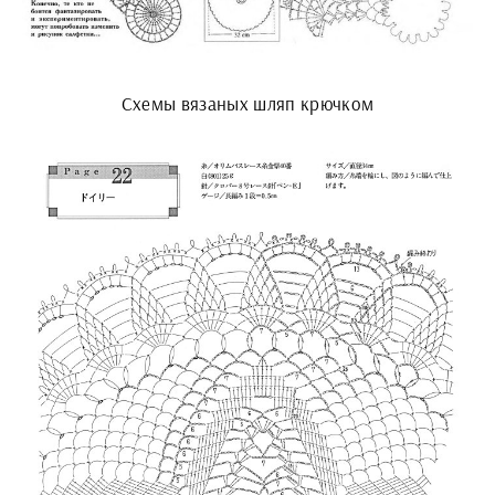
Схемы вязаных шляп крючком