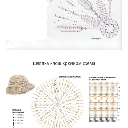
Шляпка клош крючком схема