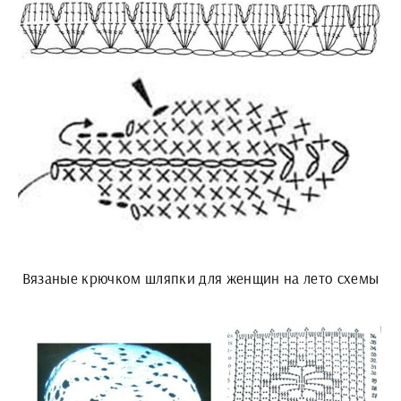
Вязаные крючком шляпки для женщин на лето схемы