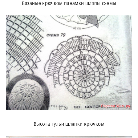
Вязаные крючком панамки шляпы схемы
Высота тульи шляпки крючком