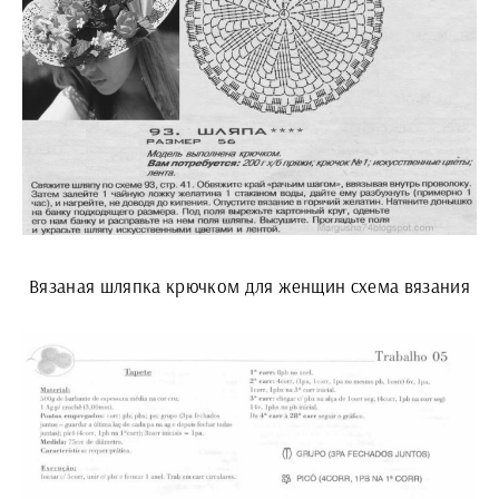
Вязаная шляпка крючком для женщин схема вязания