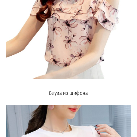
Блуза из шифона