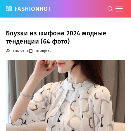
FASHIONHOT
Блузки из шифона 2024 модные
тенденции (64 фото)
1 468
0
30 апрель