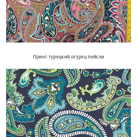
Принт турецкий огурец пейсли