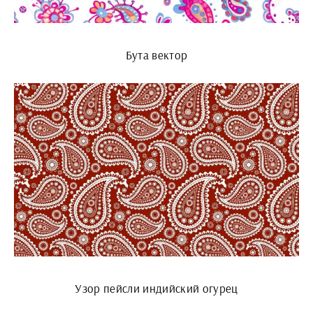
Бута вектор
Узор пейсли индийский огурец