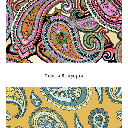
Пейсли Лэнгуорти