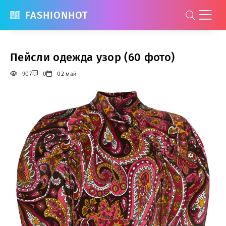
FASHIONHOT
Пейсли одежда узор (60 фото)
907
0
02 май