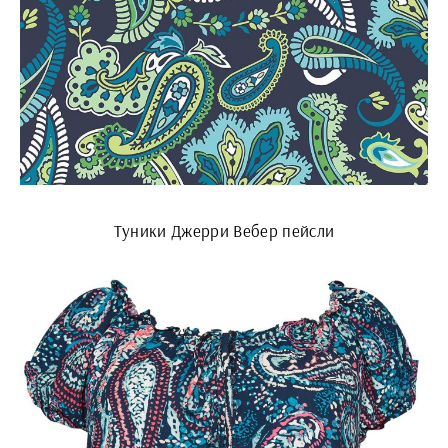
Туники Джерри Вебер пейсли