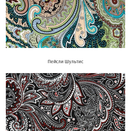
Пейсли Шультис