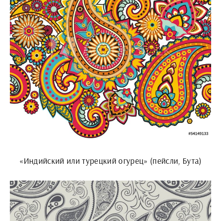
«Индийский или турецкий огурец» (пейсли, Бута)