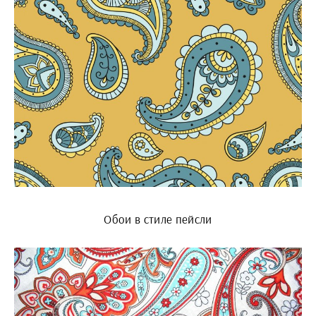
Обои в стиле пейсли