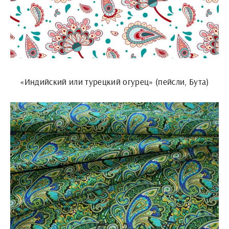
«Индийский или турецкий огурец» (пейсли, Бута)