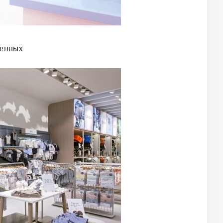
денных