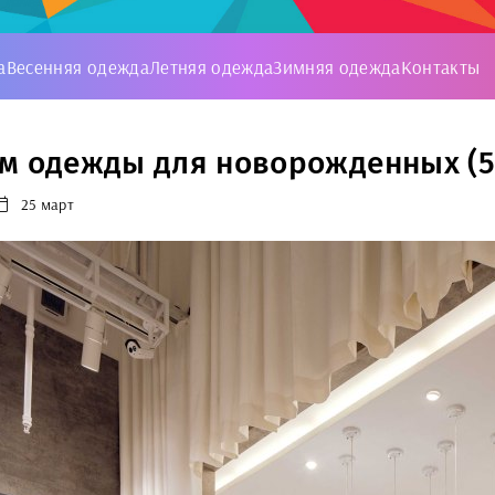
а
Весенняя одежда
Летняя одежда
Зимняя одежда
Контакты
м одежды для новорожденных (5
25 март