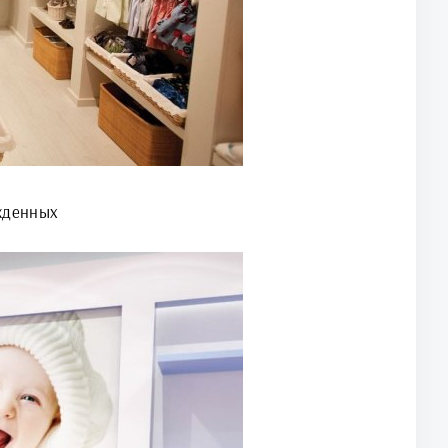
жденных