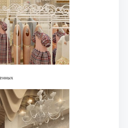
денных