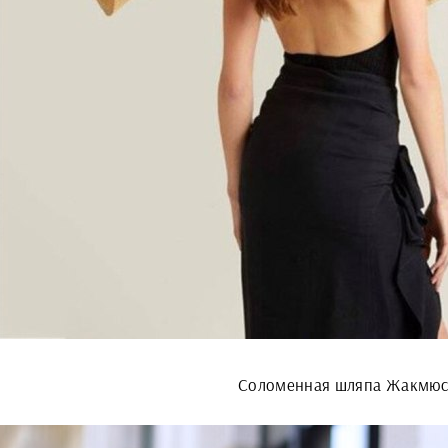
Соломенная шляпа Жакмюс