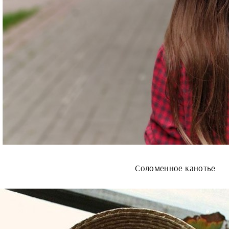
Соломенное канотье