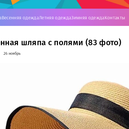
а
Весенняя одежда
Летняя одежда
Зимняя одежда
Контакты
нная шляпа с полями (83 фото)
26 ноябрь