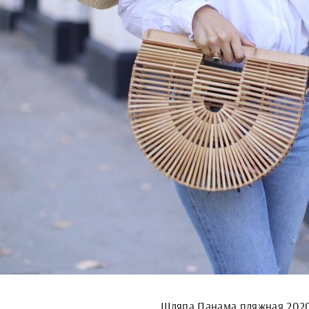
Шляпа Панама пляжная 202