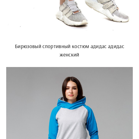
Бирюзовый спортивный костюм адидас адидас
женский