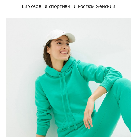
Бирюзовый спортивный костюм женский