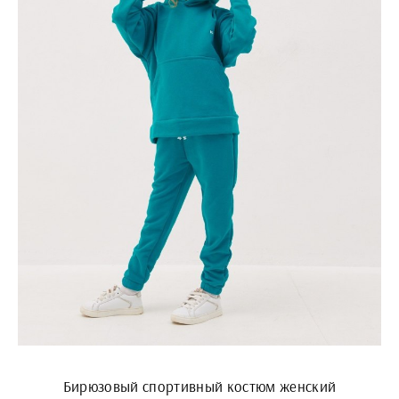
Бирюзовый спортивный костюм женский