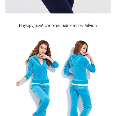
Изумрудный спортивный костюм Silvion