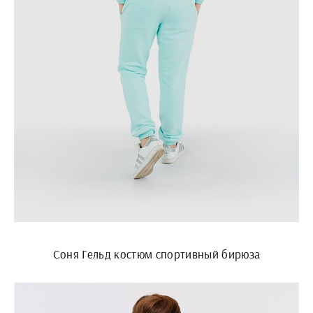
Соня Гельд костюм спортивный бирюза