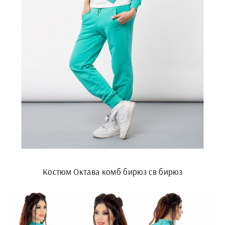
Костюм Октава комб бирюз св бирюз