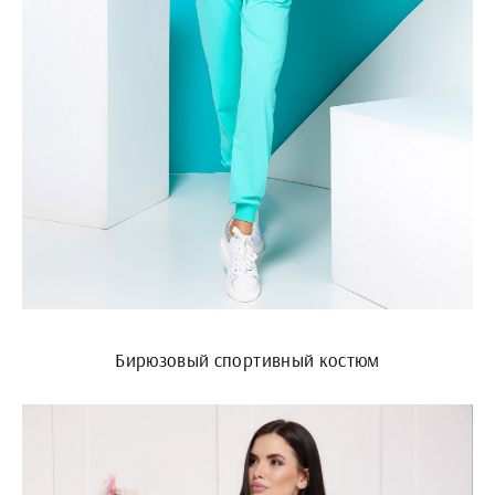
Бирюзовый спортивный костюм