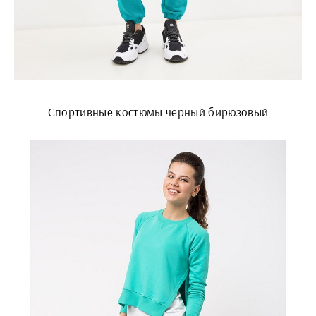
Спортивные костюмы черный бирюзовый