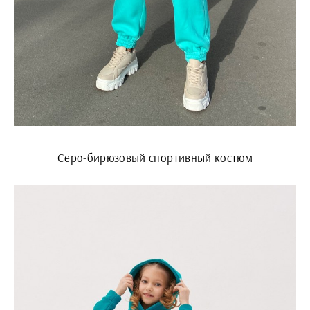
Серо-бирюзовый спортивный костюм