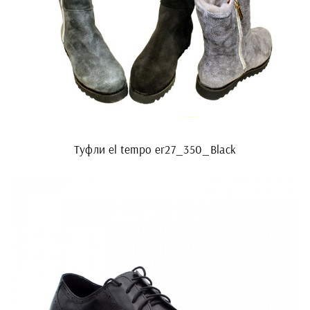
Туфли el tempo er27_350_Black