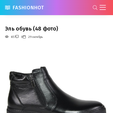
FASHIONHOT
Эль обувь (48 фото)
837
0
29 октябрь