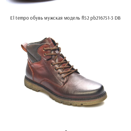
El tempo обувь мужская модель fl52 pb216751-3 DB