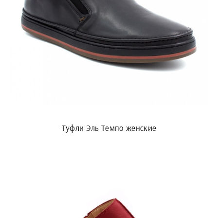
Туфли Эль Темпо женские