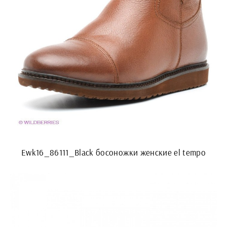
Ewk16_86111_Black босоножки женские el tempo