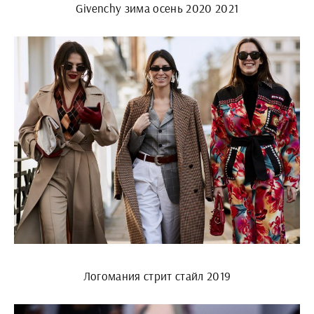
Givenchy зима осень 2020 2021
Логомания стрит стайл 2019