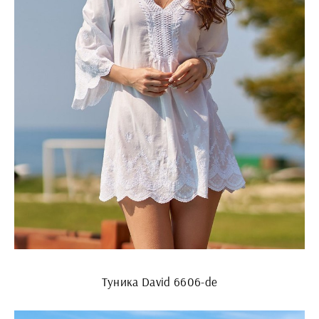
Туника David 6606-de