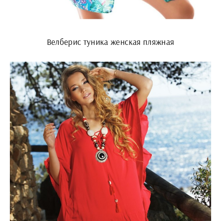
Велберис туника женская пляжная