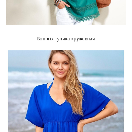
Bonprix туника кружевная