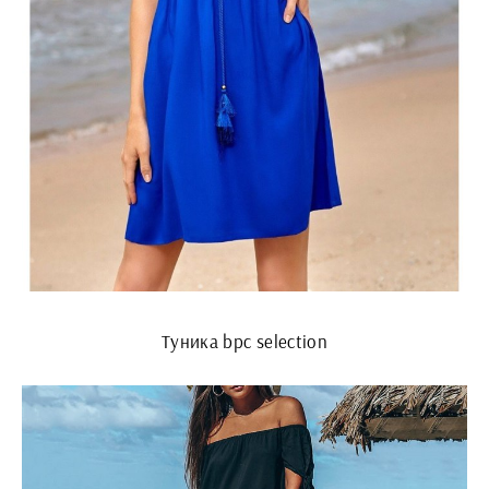
Туника bpc selection