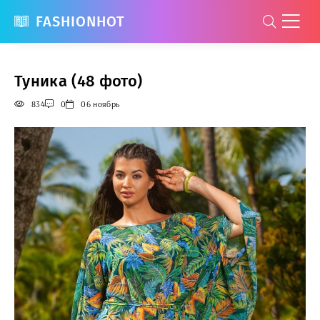
FASHIONHOT
Туника (48 фото)
834
0
06 ноябрь