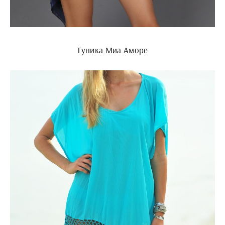
Туника Миа Аморе