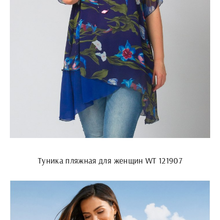
Туника пляжная для женщин WT 121907