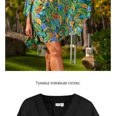
Туника пляжная готекс