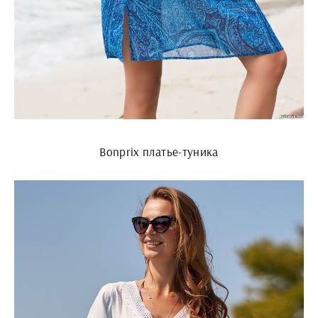
Bonprix платье-туника