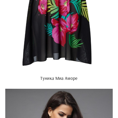
Туника Миа Аморе