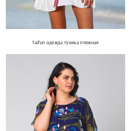
Taifun одежда туника пляжная