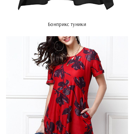
Бонприкс туники