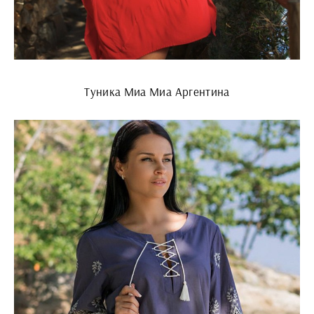
Туника Миа Миа Аргентина