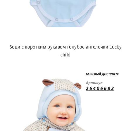
Боди с коротким рукавом голубое ангелочки Lucky
child