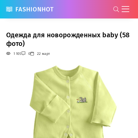
FASHIONHOT
Одежда для новорожденных baby (58
фото)
1 105
0
22 март