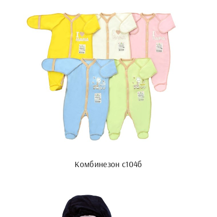
Комбинезон с104б