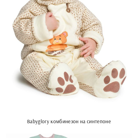
Babyglory комбинезон на синтепоне