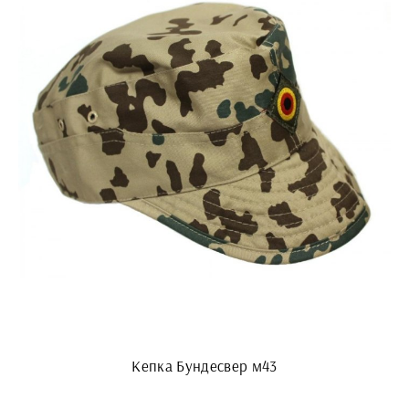
Кепка Бундесвер м43