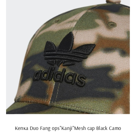
Кепка Duo Fang ops"Kanji"Mesh cap Black Camo