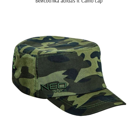
Бейсболка adidas lt Camo cap