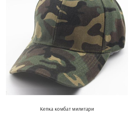
Кепка комбат милитари