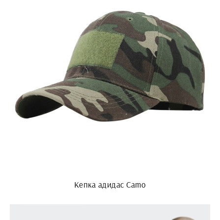
Кепка адидас Camo