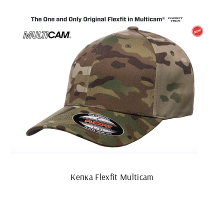
Кепка Flexfit Multicam