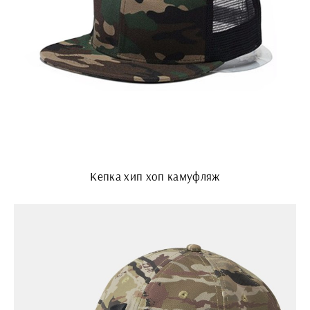
Кепка хип хоп камуфляж