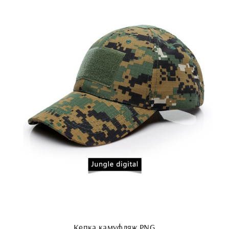
Кепка камуфляж PNG