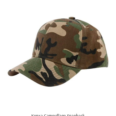
Кепка Camouflage Snapback