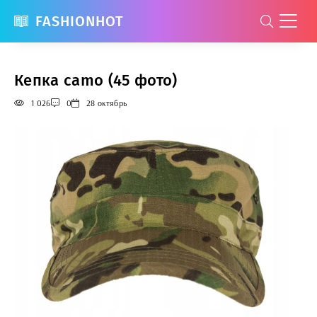
FASHIONHOT
Кепка camo (45 фото)
1 026
0
28 октябрь