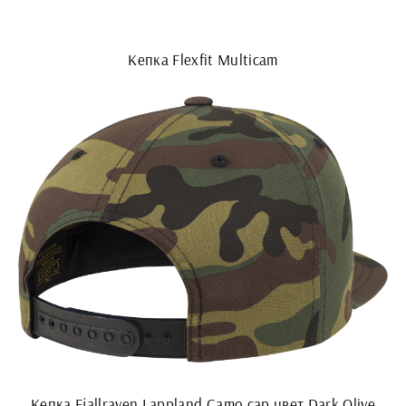
Кепка Flexfit Multicam
Кепка Fjallraven Lappland Camo cap цвет Dark Olive