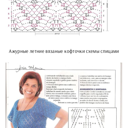
Ажурные летние вязаные кофточки схемы спицами