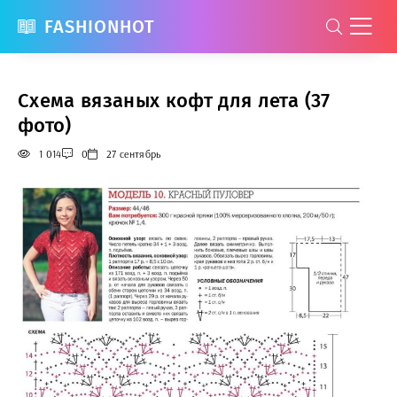
FASHIONHOT
Схема вязаных кофт для лета (37
фото)
1 014
0
27 сентябрь