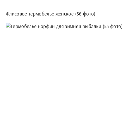
Флисовое термобелье женское (56 фото)