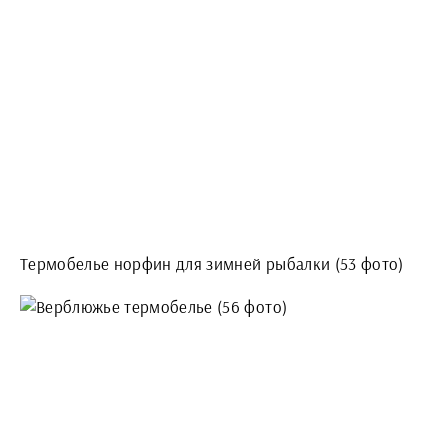
Термобелье норфин для зимней рыбалки (53 фото)