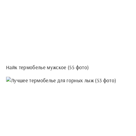
Найк термобелье мужское (55 фото)