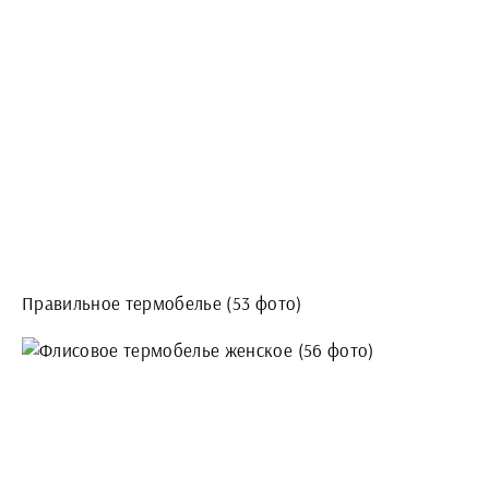
Правильное термобелье (53 фото)