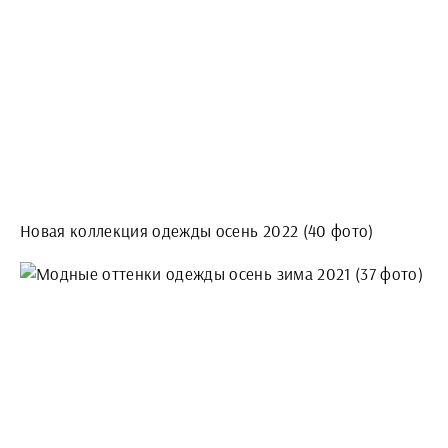
Новая коллекция одежды осень 2022 (40 фото)