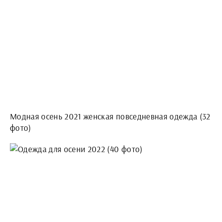
Модная осень 2021 женская повседневная одежда (32
фото)