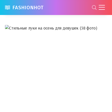
FASHIONHOT