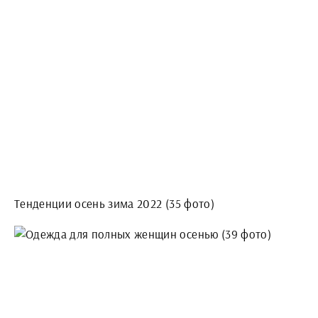
Тенденции осень зима 2022 (35 фото)