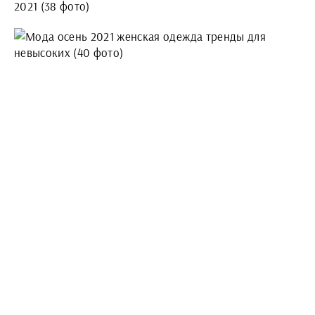
2021 (38 фото)