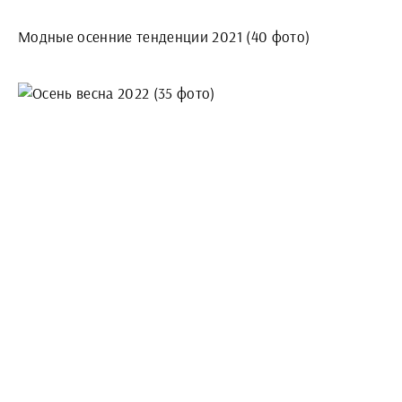
Модные осенние тенденции 2021 (40 фото)