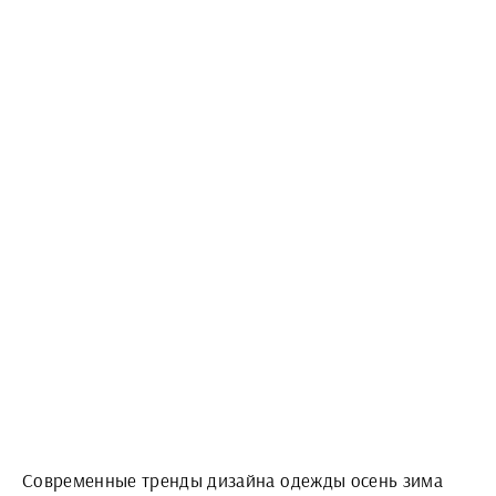
Современные тренды дизайна одежды осень зима