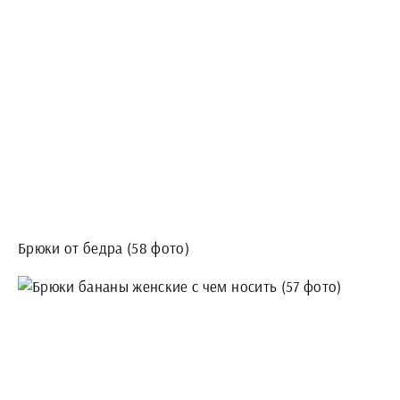
Брюки от бедра (58 фото)