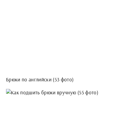
Брюки по английски (53 фото)