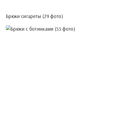
Брюки сигареты (29 фото)