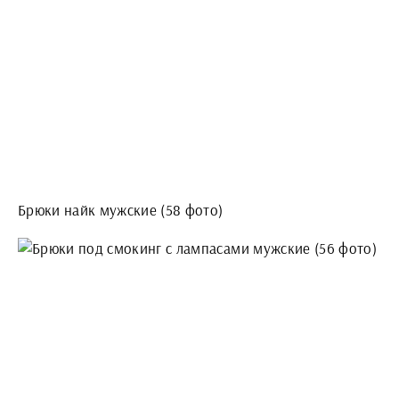
Брюки найк мужские (58 фото)