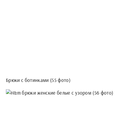
Брюки с ботинками (55 фото)