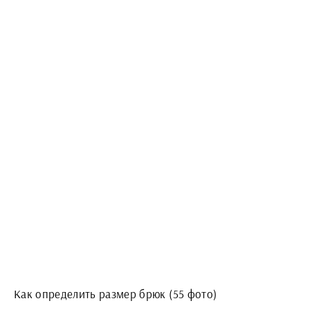
Как определить размер брюк (55 фото)