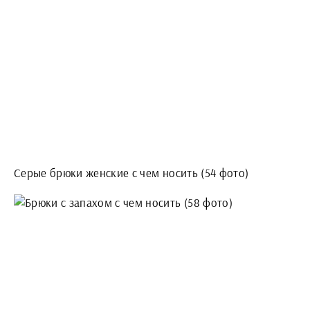
Серые брюки женские с чем носить (54 фото)