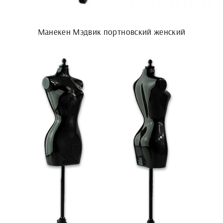
Манекен Мэдвик портновский женский