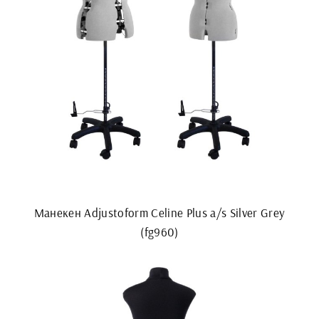
Манекен Adjustoform Celine Plus a/s Silver Grey
(fg960)