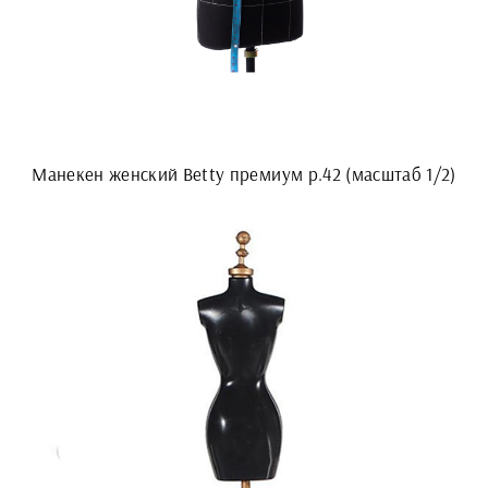
Манекен женский Betty премиум р.42 (масштаб 1/2)