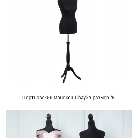
Портновский манекен Chayka размер 44