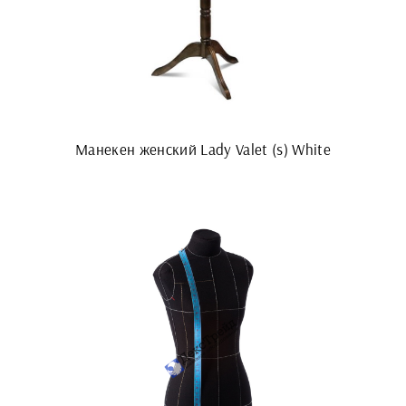
Манекен женский Lady Valet (s) White