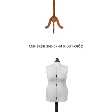
Манекен женский к-301-с4бф