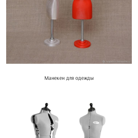
Манекен для одежды