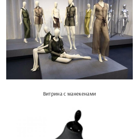
Витрина с манекенами