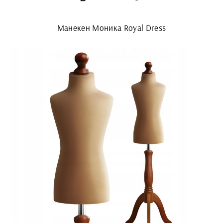
Манекен Моника Royal Dress