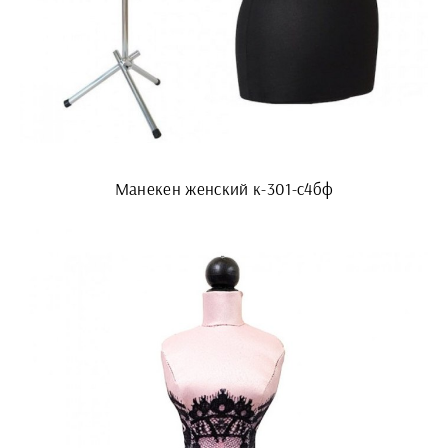
Манекен женский к-301-с4бф