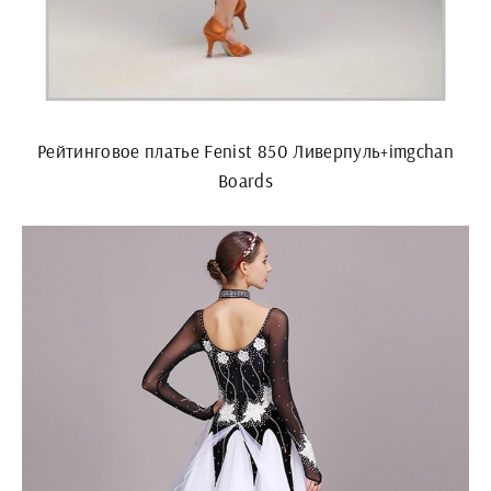
Рейтинговое платье Fenist 850 Ливерпуль+imgchan
Boards