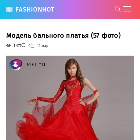
FASHIONHOT
Модель бального платья (57 фото)
1 977
0
19 март