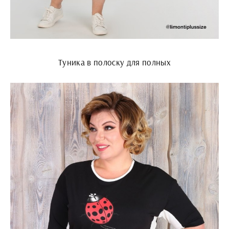
Туника в полоску для полных