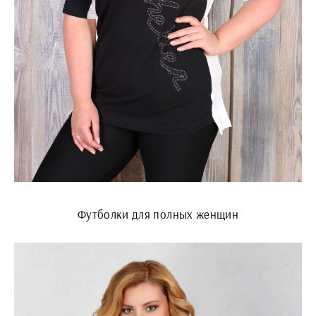
Футболки для полных женщин