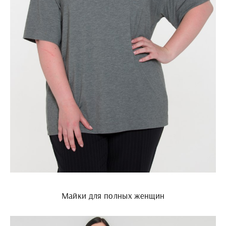
Майки для полных женщин