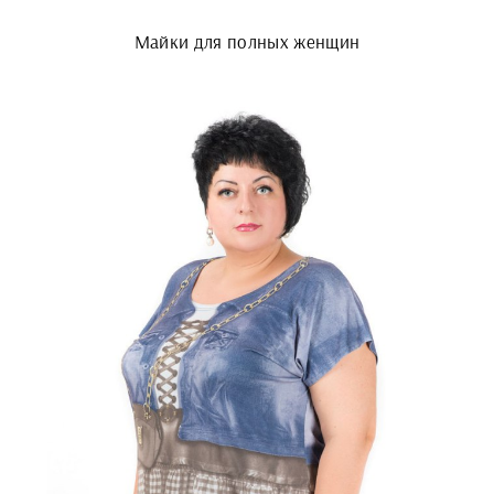
Майки для полных женщин