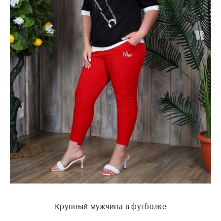
Крупный мужчина в футболке