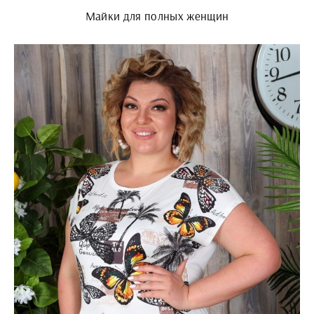
Майки для полных женщин