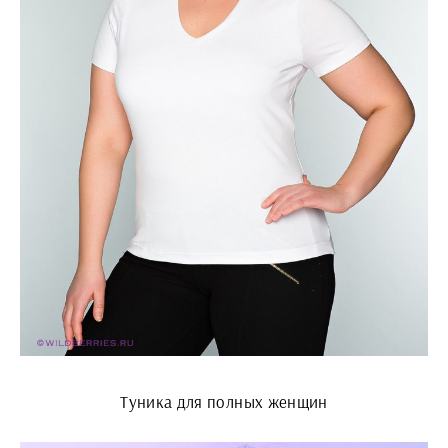
Туника для полных женщин