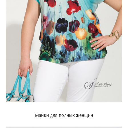
Майки для полных женщин