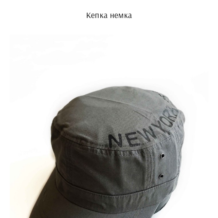
Кепка немка