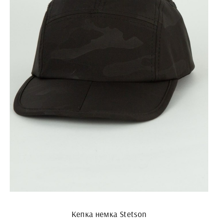
Кепка немка Stetson