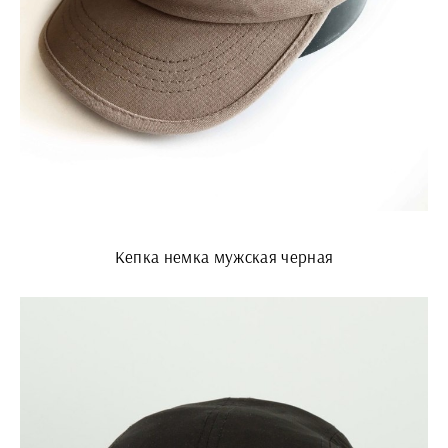
Кепка немка мужская черная