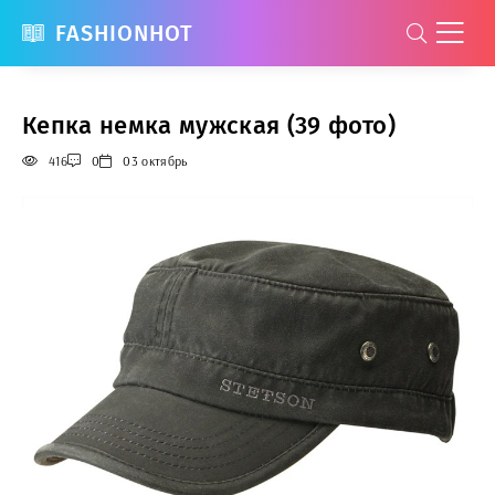
FASHIONHOT
Кепка немка мужская (39 фото)
416
0
03 октябрь