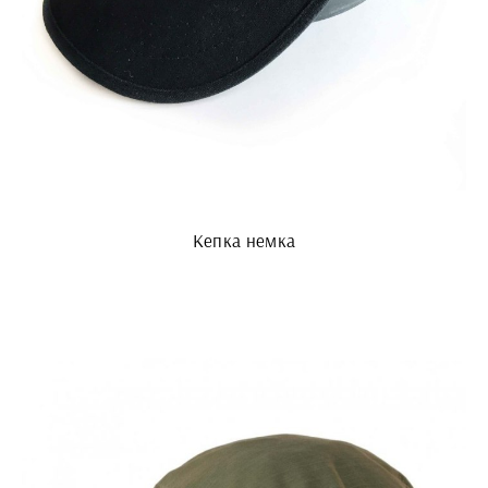
Кепка немка