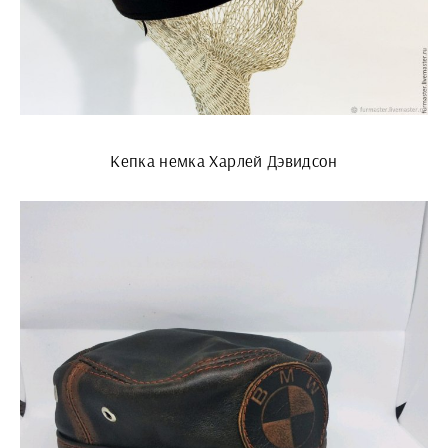
Кепка немка Харлей Дэвидсон