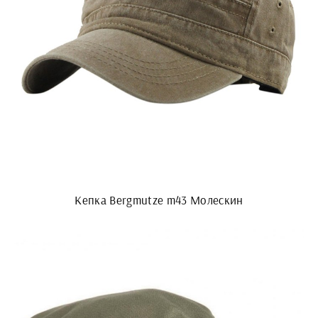
Кепка Bergmutze m43 Молескин