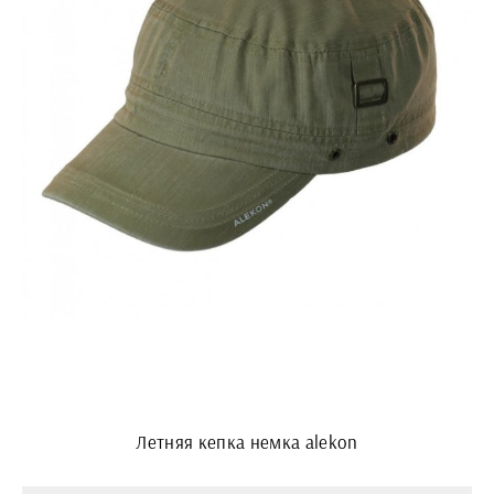
Летняя кепка немка alekon