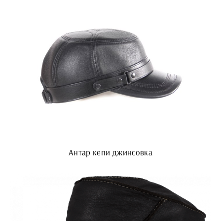
Антар кепи джинсовка