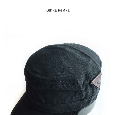
Кепка немка