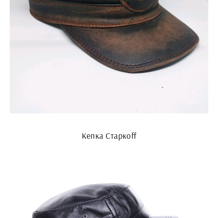
Кепка Старкоff