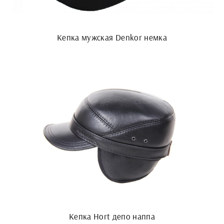
Кепка мужская Denkor немка
Кепка Hort депо наппа