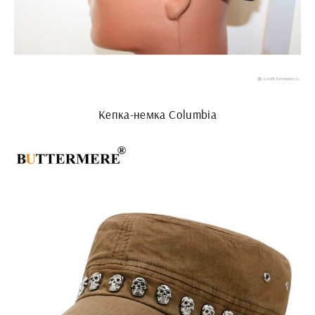
Кепка-немка Columbia