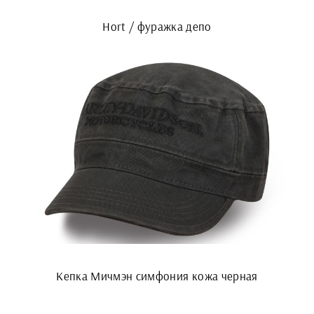
Hort / фуражка депо
Кепка Мичмэн симфония кожа черная