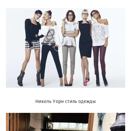
Николь Уорн стиль одежды