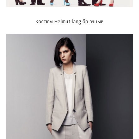
Костюм Helmut lang брючный