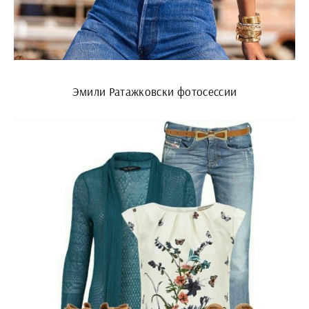
Эмили Ратажковски фотосессии