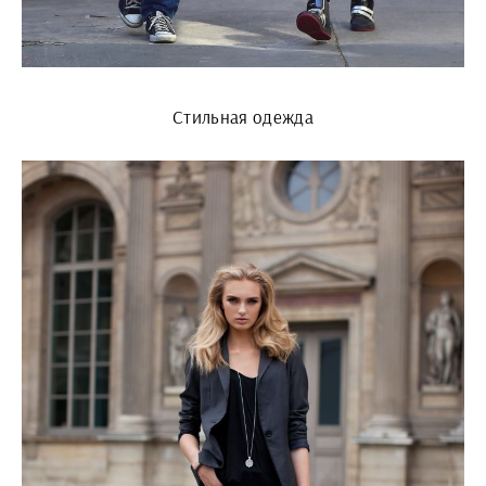
Стильная одежда