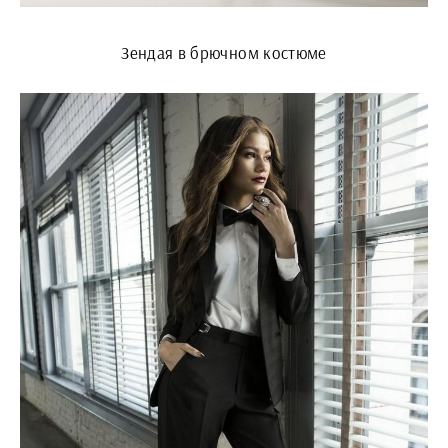
Зендая в брючном костюме