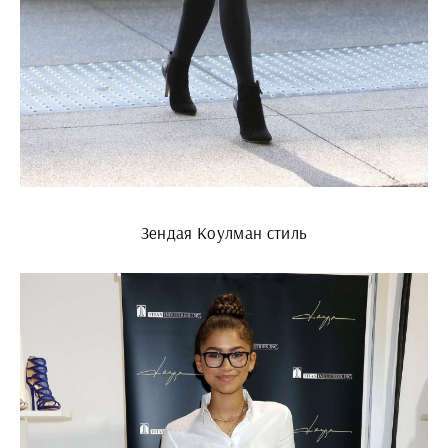
Зендая Коулман стиль