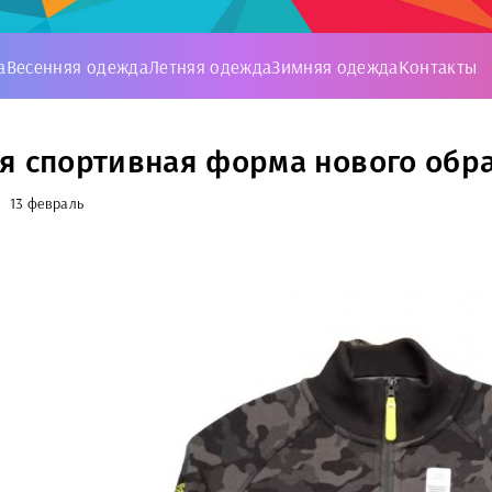
а
Весенняя одежда
Летняя одежда
Зимняя одежда
Контакты
я спортивная форма нового обра
13 февраль