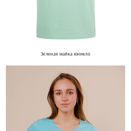
Зеленая майка юникло