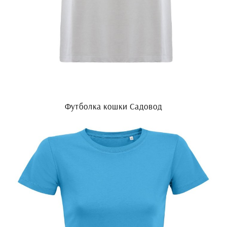
Футболка кошки Садовод