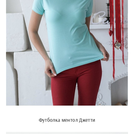
Футболка ментол Джетти