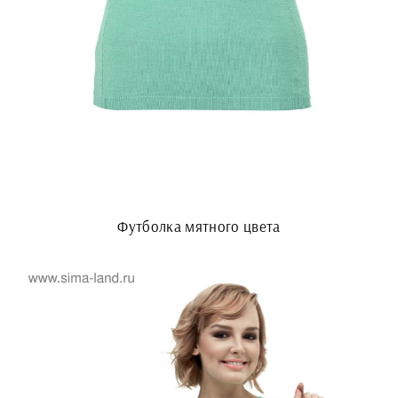
Футболка мятного цвета