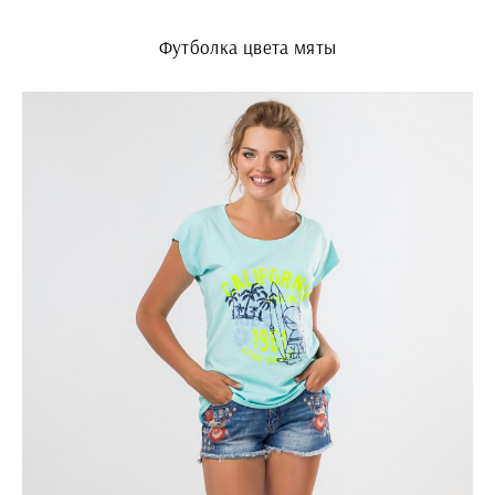
Футболка цвета мяты