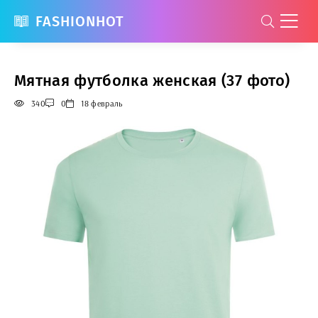
FASHIONHOT
Мятная футболка женская (37 фото)
340
0
18 февраль