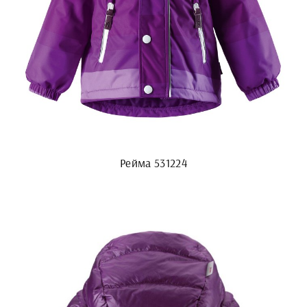
Рейма 531224