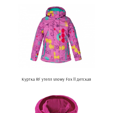
Куртка RF утепл snowy Fox ll детская