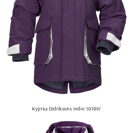
Куртка Didriksons Indre 501847