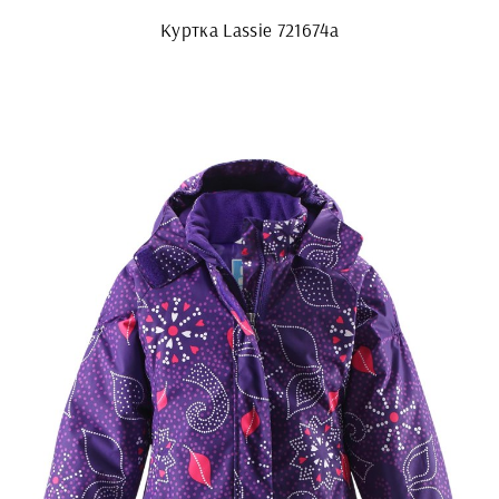
Куртка Lassie 721674а