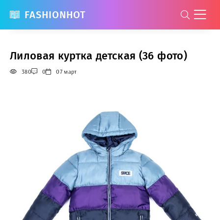
FASHIONHOT
Лиловая куртка детская (36 фото)
380
0
07 март