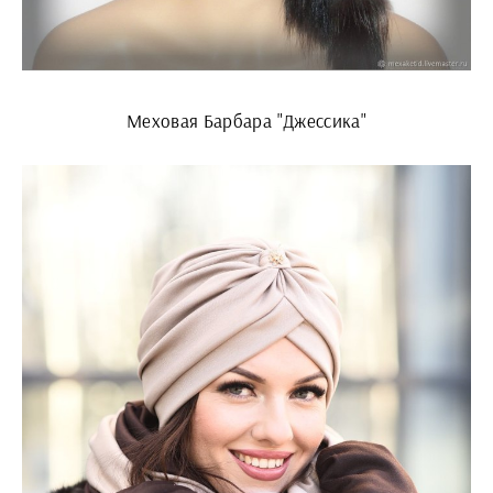
Меховая Барбара "Джессика"