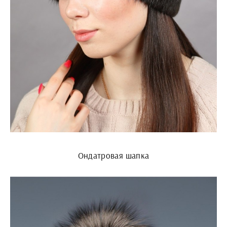
Ондатровая шапка