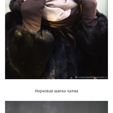
Норковая шапка чалма