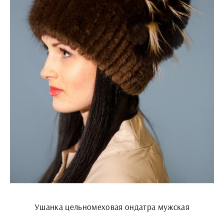
Ушанка цельномеховая ондатра мужская