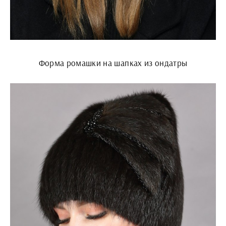
Форма ромашки на шапках из ондатры