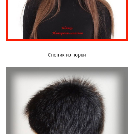
Снопик из норки