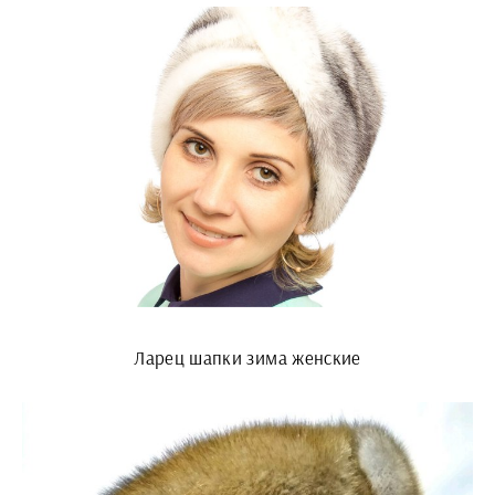
Ларец шапки зима женские