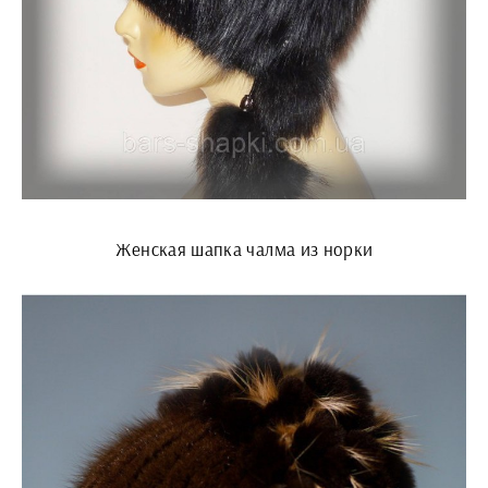
Женская шапка чалма из норки