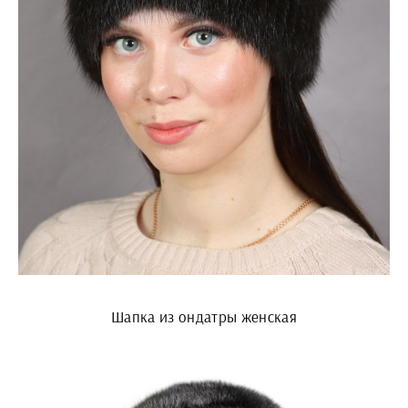
Шапка из ондатры женская