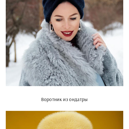
Воротник из ондатры