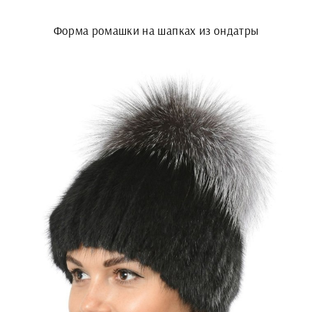
Форма ромашки на шапках из ондатры