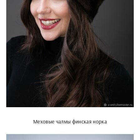
Меховые чалмы финская норка