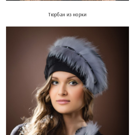
Тюрбан из норки