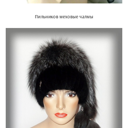
Пильников меховые чалмы