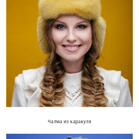
Чалма из каракуля