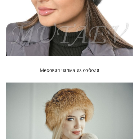
Меховая чалма из соболя