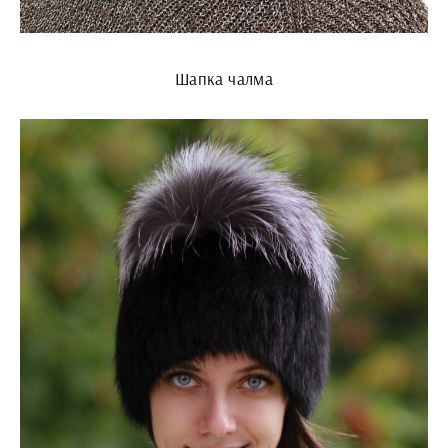
Шапка чалма