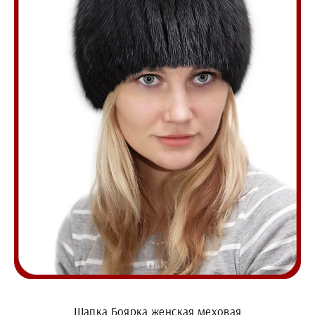
Шапка Боярка женская меховая