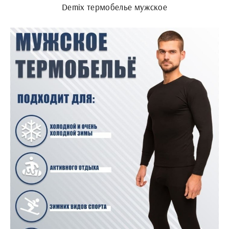
Demix термобелье мужское