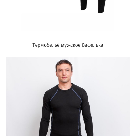
Термобельё мужское Вафелька