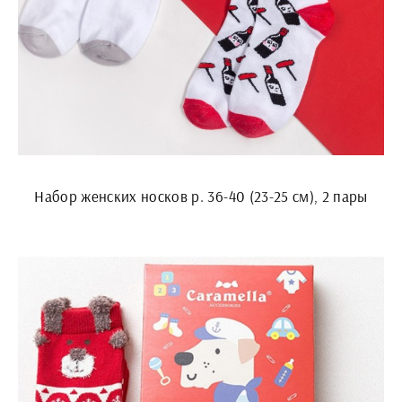
Набор женских носков р. 36-40 (23-25 см), 2 пары