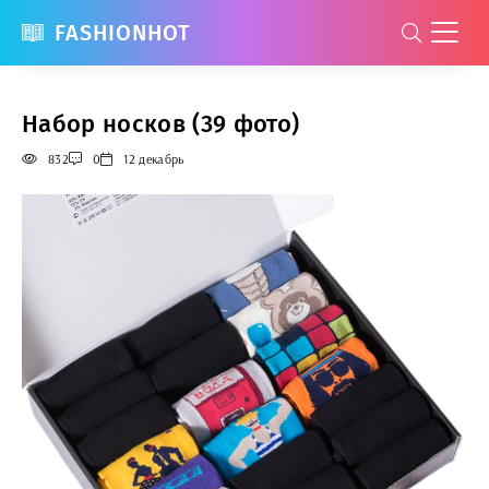
FASHIONHOT
Набор носков (39 фото)
832
0
12 декабрь