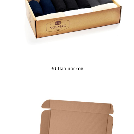
30 Пар носков