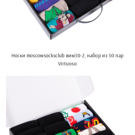
Носки moscowsocksclub вим30-2, набор из 30 пар
Virtuoso