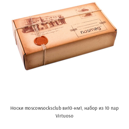
Носки moscowsocksclub ви10-нм1, набор из 10 пар
Virtuoso