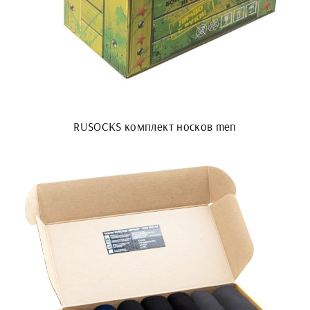
RUSOCKS комплект носков men