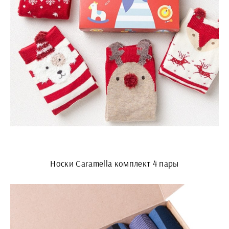
Носки Caramella комплект 4 пары