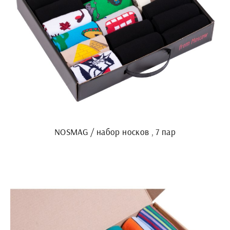
NOSMAG / набор носков , 7 пар