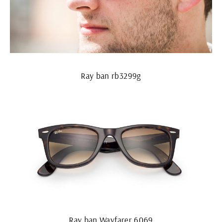
Ray ban rb3299g
Ray ban Wayfarer 6069