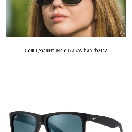
Солнцезащитные очки ray-ban rb2132