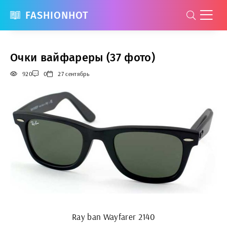
FASHIONHOT
Очки вайфареры (37 фото)
920
0
27 сентябрь
Ray ban Wayfarer 2140