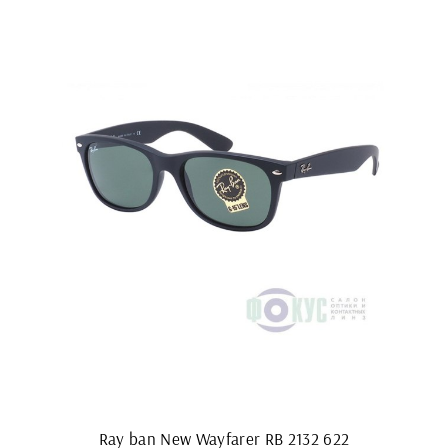
Ray ban New Wayfarer RB 2132 622