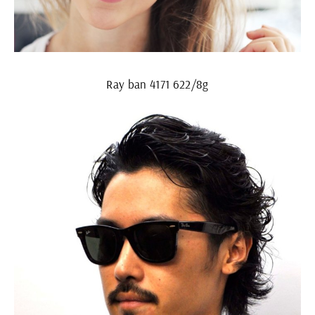
Ray ban 4171 622/8g