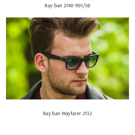
Ray-ban 2140 901/58
Ray ban Wayfarer 2132