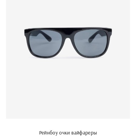
Рейнбоу очки вайфареры