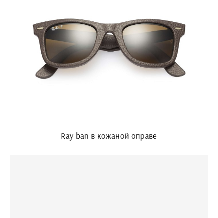
Ray ban в кожаной оправе