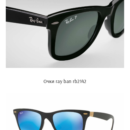
Очки ray ban rb2142