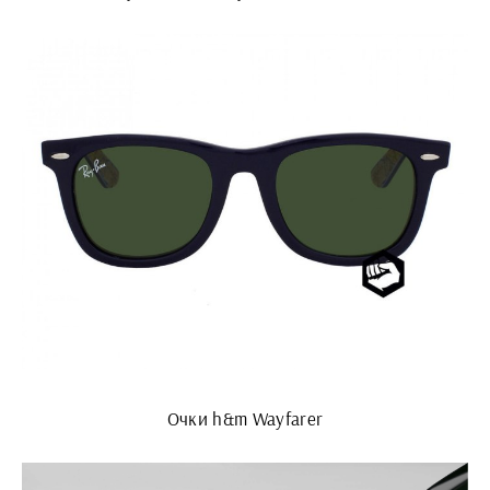
Очки h&m Wayfarer