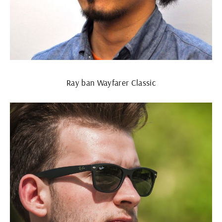
Ray ban Wayfarer Classic