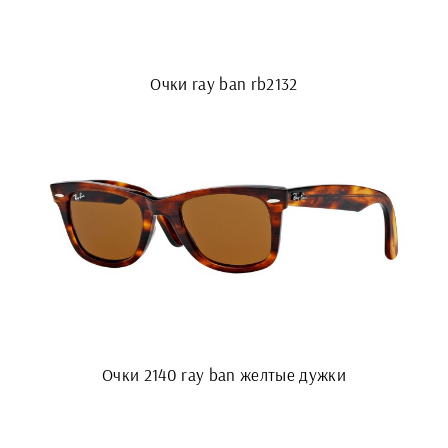
Очки ray ban rb2132
Очки 2140 ray ban желтые дужки