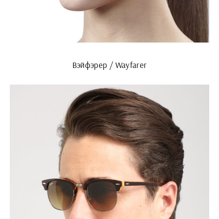
Вэйфэрер / Wayfarer