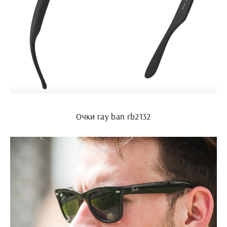
Очки ray ban rb2132