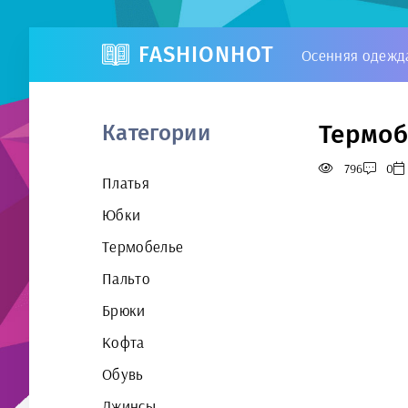
FASHIONHOT
Осенняя одежд
Термоб
Категории
796
0
Платья
Юбки
Термобелье
Пальто
Брюки
Кофта
Обувь
Джинсы