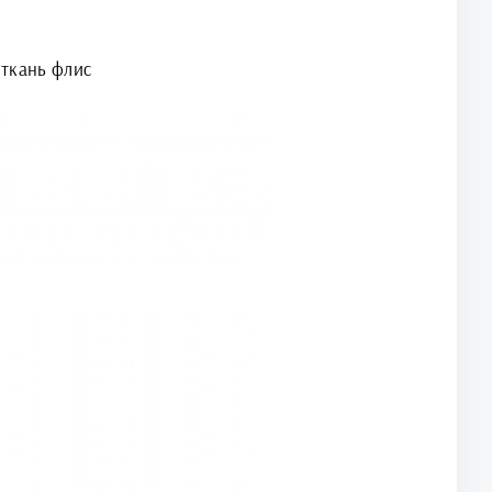
ткань флис