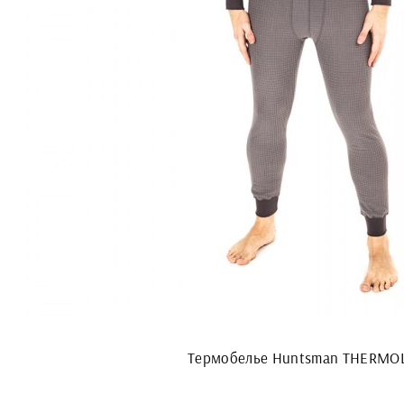
Термобелье Huntsman THERMO