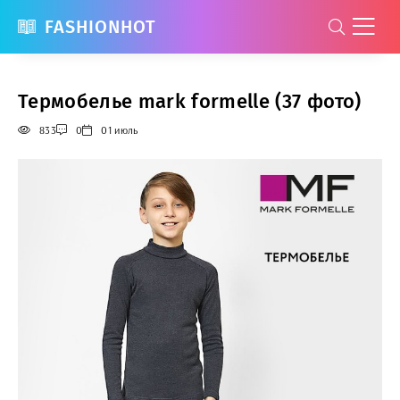
FASHIONHOT
Термобелье mark formelle (37 фото)
833
0
01 июль