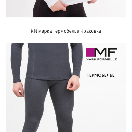
KN марка термобелье Краковка