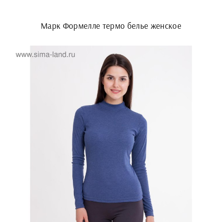
Марк Формелле термо белье женское