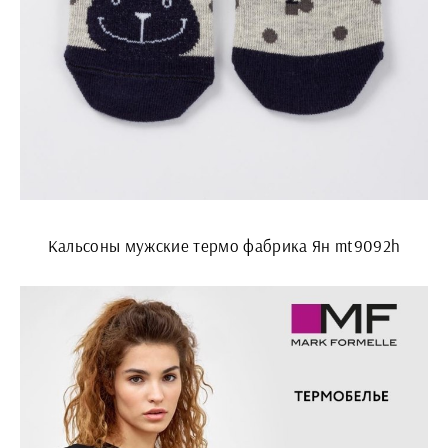
Кальсоны мужские термо фабрика Ян mt9092h