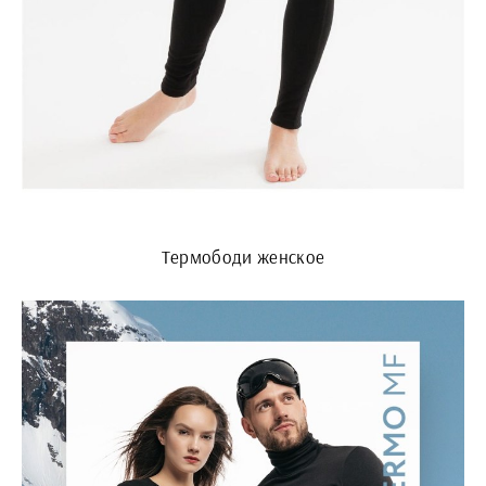
Термободи женское