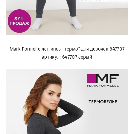
Mark Formelle леггинсы "термо" для девочек 647707
артикул: 647707 серый