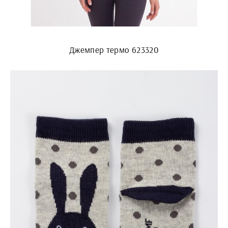
Джемпер термо 623320