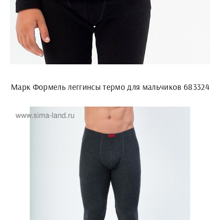
Марк Формель леггинсы термо для мальчиков 683324