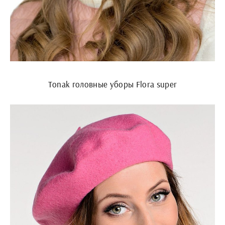
Tonak головные уборы Flora super