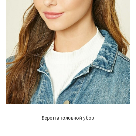
Беретта головной убор