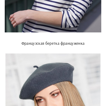
Французская беретка француженка