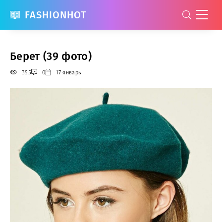
FASHIONHOT
Берет (39 фото)
355
0
17 январь