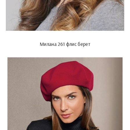
Милана 261 флис берет