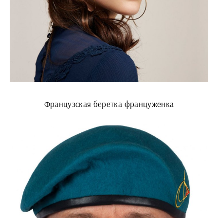
Французская беретка француженка