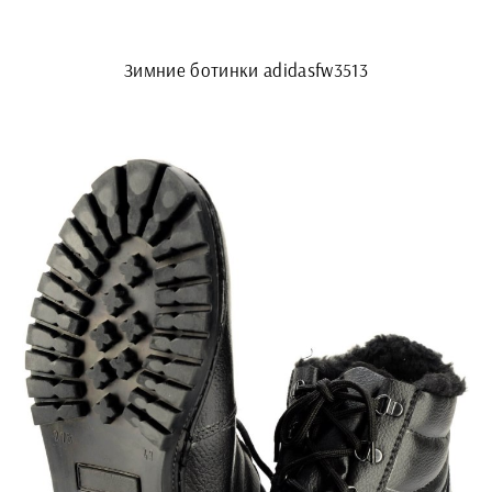
Зимние ботинки adidasfw3513