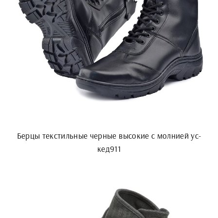
Берцы текстильные черные высокие с молнией ус-
кед911