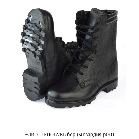
ЭЛИТСПЕЦОБУВЬ берцы гвардия р001