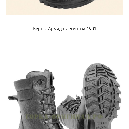
Берцы Армада Легион м-1501