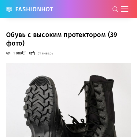
FASHIONHOT
Обувь с высоким протектором (39
фото)
1 080
0
31 январь