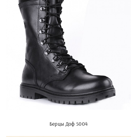
Берцы Доф 5004