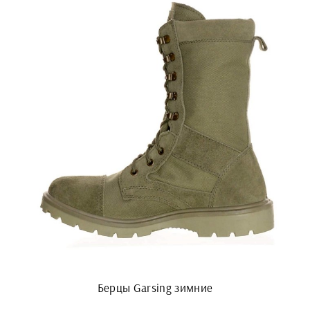
Берцы Garsing зимние