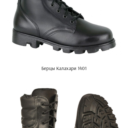
Берцы Калахари 1401