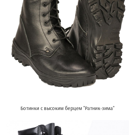
Ботинки с высоким берцем "Ратник-зима"