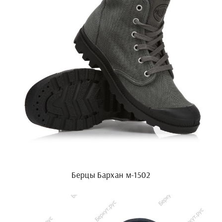
Берцы Бархан м-1502