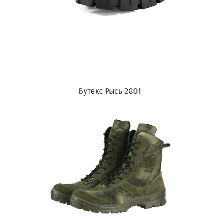
Бутекс Рысь 2801