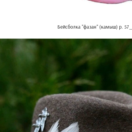
Бейсболка "фазан" (камыш) р. 57