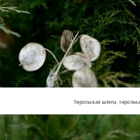
Тирольская шляпа, тирольк