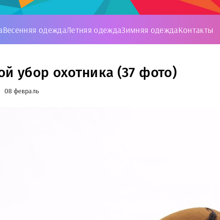
а
Весенняя одежда
Летняя одежда
Зимняя одежда
Контакты
ой убор охотника (37 фото)
08 февраль