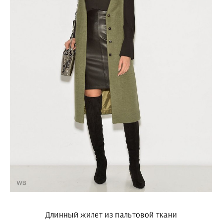
Длинный жилет из пальтовой ткани