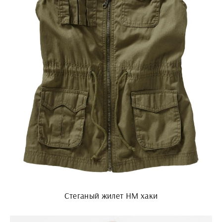
Стеганый жилет HM хаки