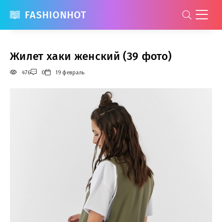
FASHIONHOT
Жилет хаки женский (39 фото)
476
0
19 февраль