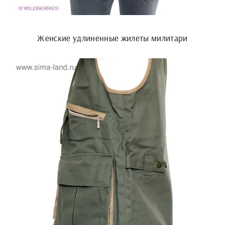
Женские удлиненные жилеты милитари