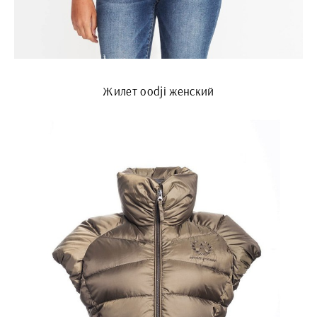
Жилет oodji женский