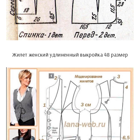
Жилет женский удлиненный выкройка 48 размер