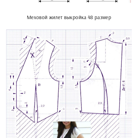
Меховой жилет выкройка 48 размер