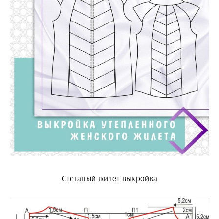
Стеганый жилет выкройка