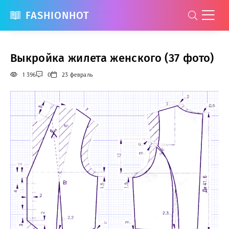
FASHIONHOT
Выкройка жилета женского (37 фото)
1 396
0
23 февраль