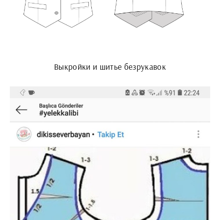
Выкройки и шитье безрукавок