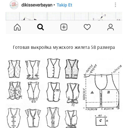
Готовая выкройка мужского жилета 58 размера