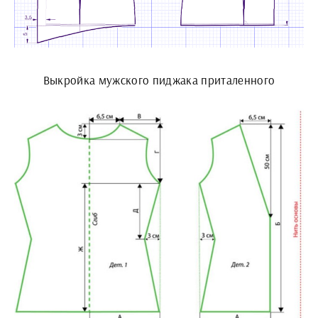
Выкройка мужского пиджака приталенного