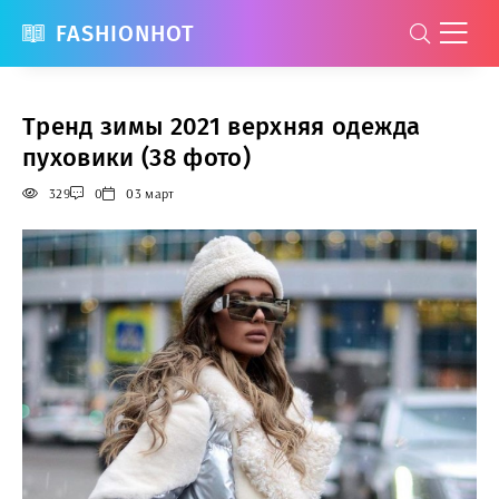
FASHIONHOT
Тренд зимы 2021 верхняя одежда
пуховики (38 фото)
329
0
03 март