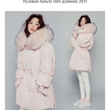
Пуховое пальто Odri длинное 2021