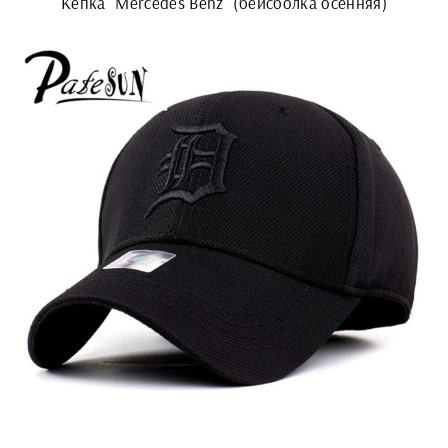
Кепка "Mercedes Benz" (бейсболка осенняя)