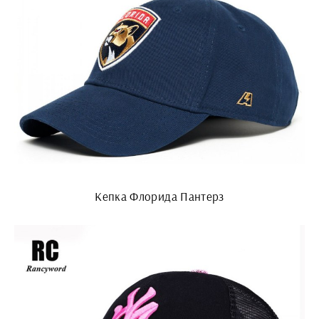
Кепка Флорида Пантерз