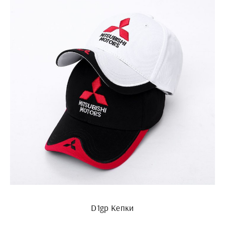
D1gp Кепки