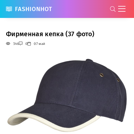
FASHIONHOT
Фирменная кепка (37 фото)
346
0
07 май