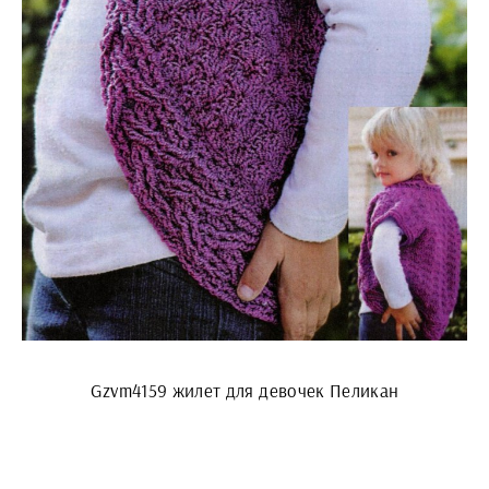
Gzvm4159 жилет для девочек Пеликан