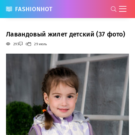
FASHIONHOT
Лавандовый жилет детский (37 фото)
293
0
29 июль