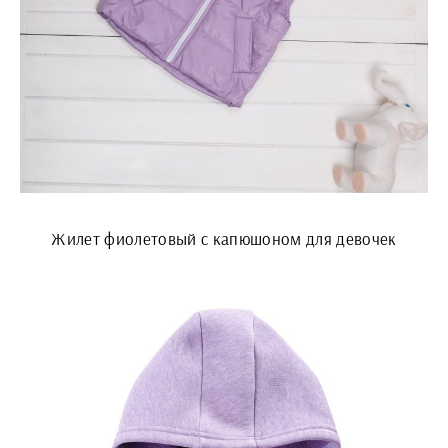
Жилет фиолетовый с капюшоном для девочек