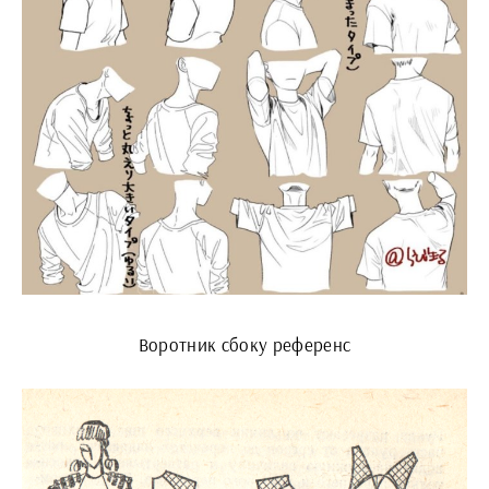
Воротник сбоку референс