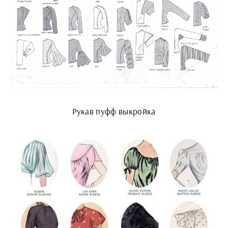
Рукав пуфф выкройка