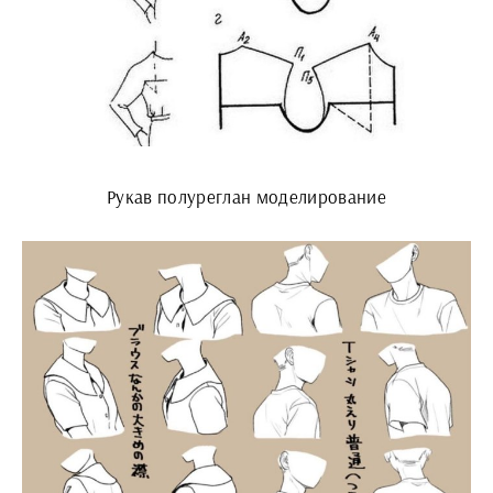
Рукав полуреглан моделирование