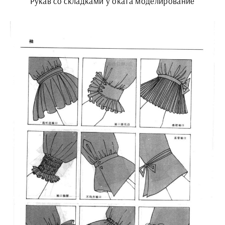
Рукав со складками у оката моделирование