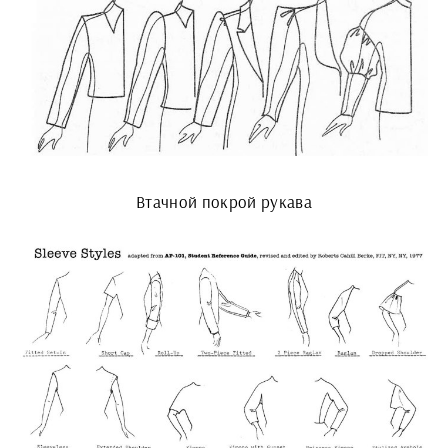
Втачной покрой рукава