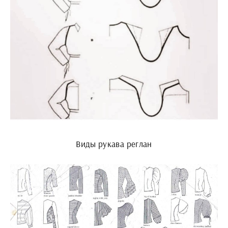
Виды рукава реглан