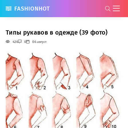
FASHIONHOT
Типы рукавов в одежде (39 фото)
426
0
06 август