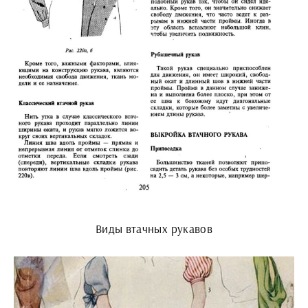
Виды втачных рукавов