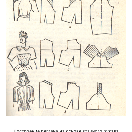
Построение реглана на основе втачного рукава