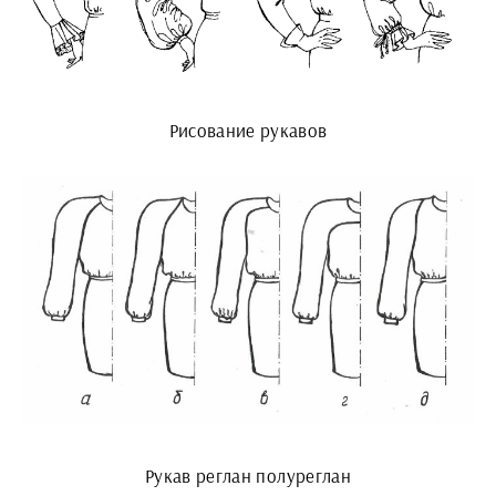
Рисование рукавов
Рукав реглан полуреглан