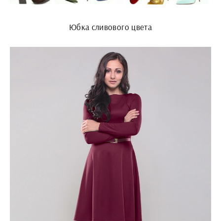
Юбка сливового цвета