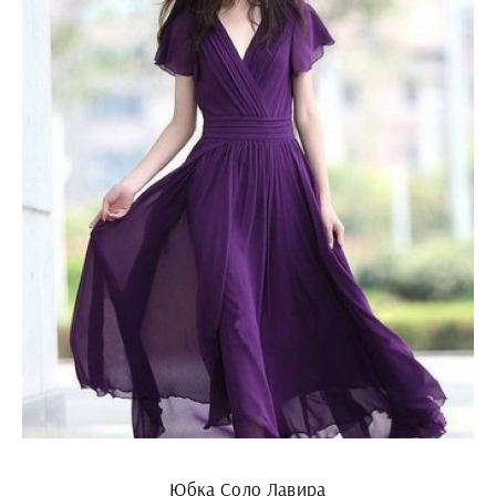
Юбка Соло Лавира