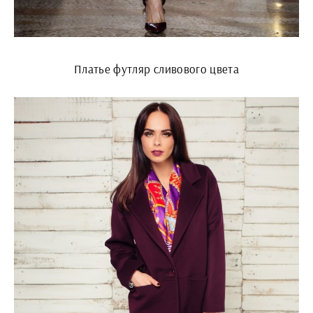
Платье футляр сливового цвета