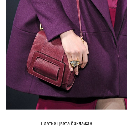
Платье цвета баклажан