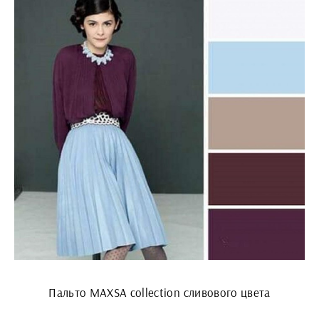
Пальто MAXSA collection сливового цвета