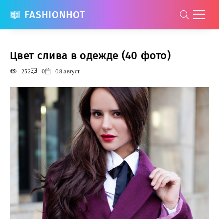
FASHIONHOT
Цвет слива в одежде (40 фото)
232
0
08 август