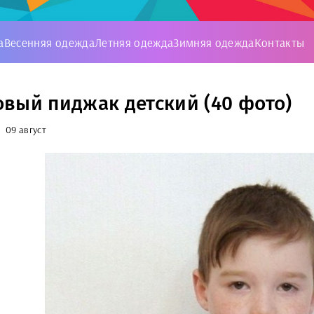
а
Весенняя одежда
Летняя одежда
Зимняя одежда
Контакты
вый пиджак детский (40 фото)
09 август