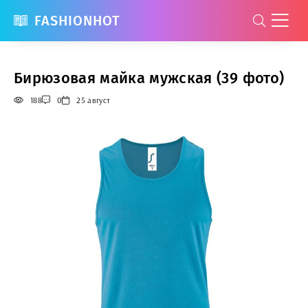
FASHIONHOT
Бирюзовая майка мужская (39 фото)
188
0
25 август