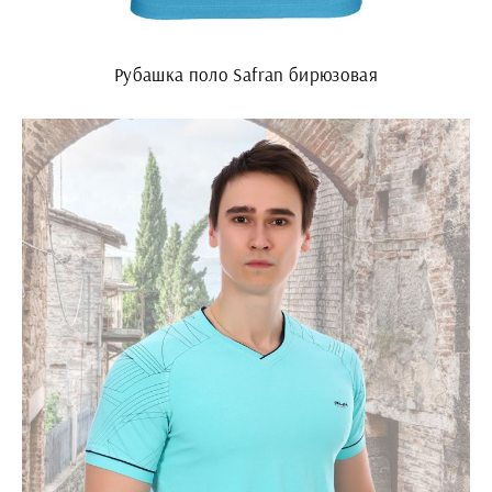
Рубашка поло Safran бирюзовая