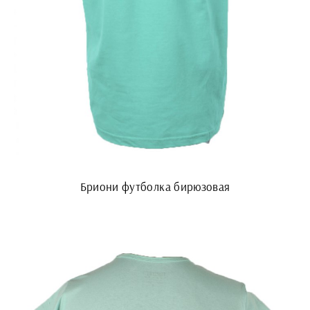
Бриони футболка бирюзовая