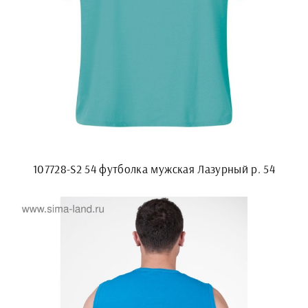
107728-S2 54 футболка мужская Лазурный р. 54