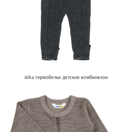
Joha термобелье детское комбинезон