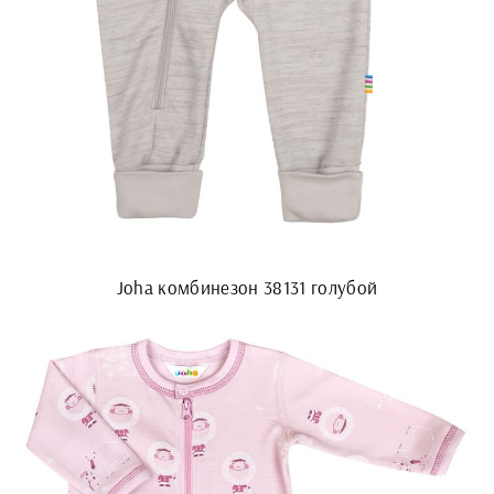
Joha комбинезон 38131 голубой