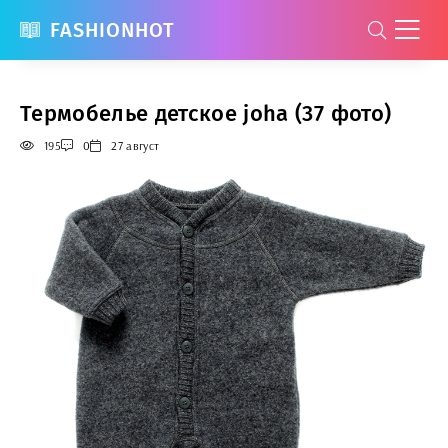
FASHIONHOT
Термобелье детское joha (37 фото)
195
0
27 август