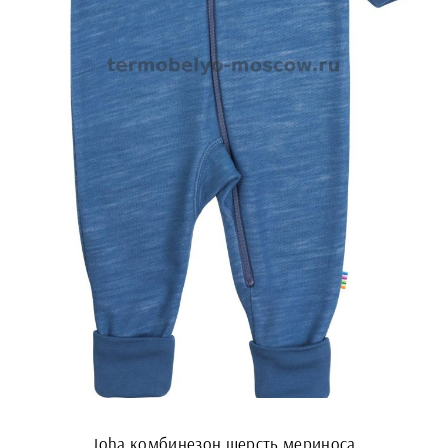
Joha комбинезон шерсть мериноса