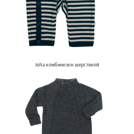
Joha комбинезон шерстяной