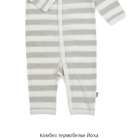
Комбез термобелье Йоха