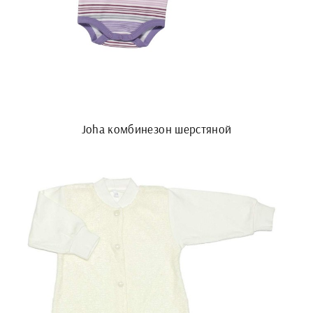
Joha комбинезон шерстяной