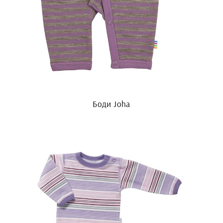
Боди Joha