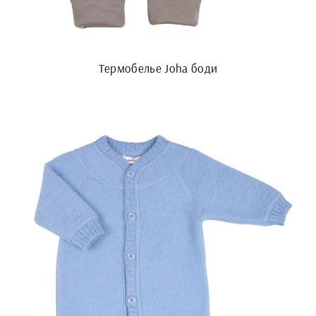
Термобелье Joha боди