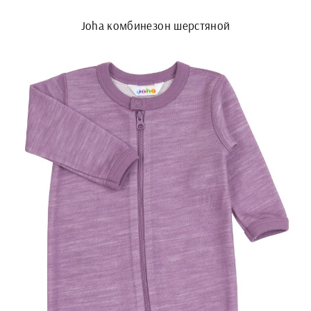
Joha комбинезон шерстяной