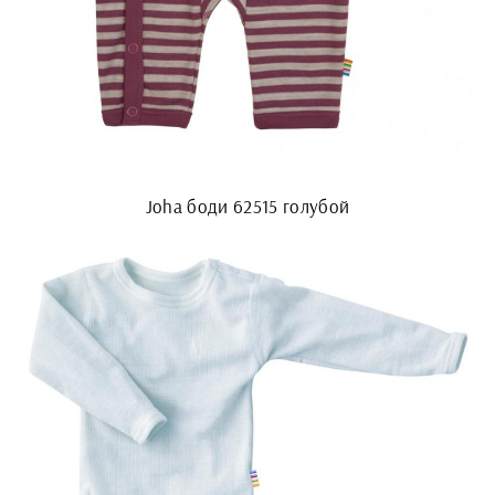
Joha боди 62515 голубой