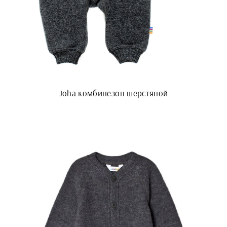
Joha комбинезон шерстяной