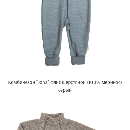
Комбинезон "Joha" флис шерстяной (100% меринос)
серый