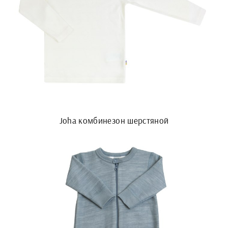
Joha комбинезон шерстяной