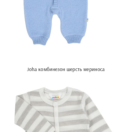
Joha комбинезон шерсть мериноса