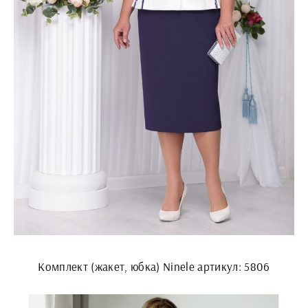
Комплект (жакет, юбка) Ninele артикул: 5806