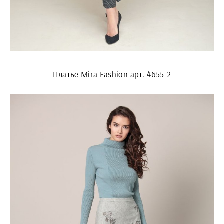
Платье Mira Fashion арт. 4655-2