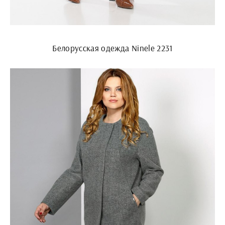
Белорусская одежда Ninele 2231