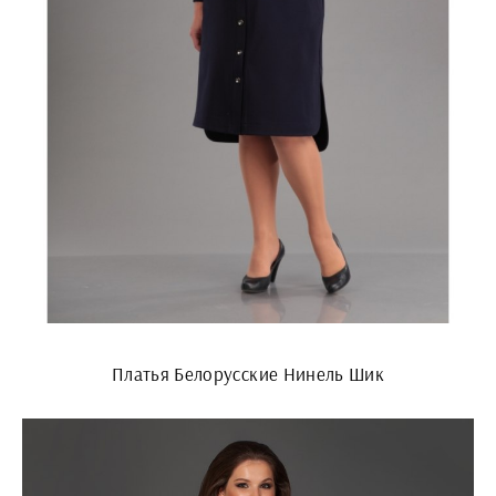
Платья Белорусские Нинель Шик