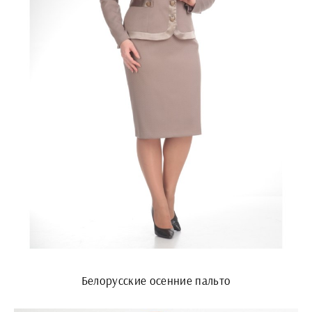
Белорусские осенние пальто