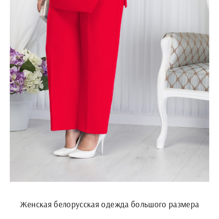
Женская белорусская одежда большого размера