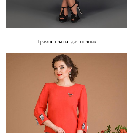
Прямое платье для полных