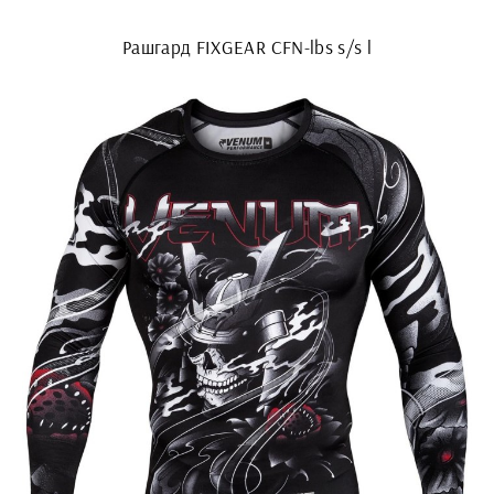
Рашгард FIXGEAR CFN-lbs s/s l