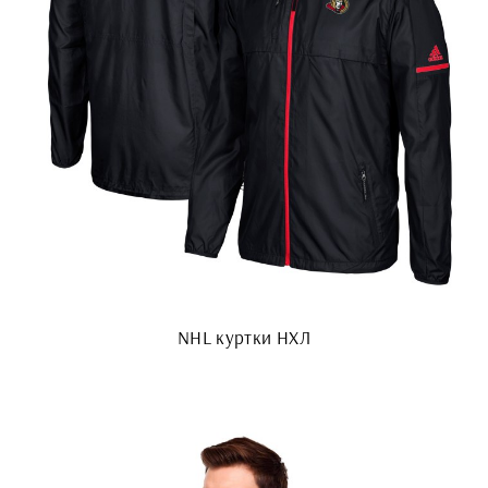
NHL куртки НХЛ