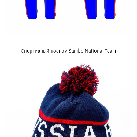
Спортивный костюм Sambo National Team