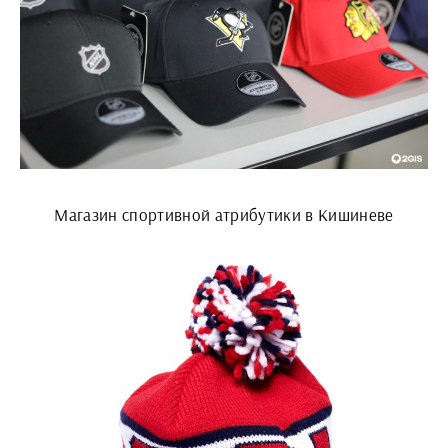
Магазин спортивной атрибутики в Кишиневе