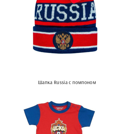
Шапка Russia с помпоном