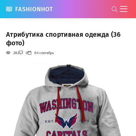
FASHIONHOT
Атрибутика спортивная одежда (36
фото)
282
0
04 сентябрь