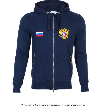
Олимпийка на молнии с капюшоном