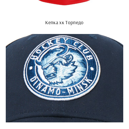
Кепка хк Торпедо