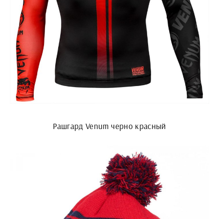
Рашгард Venum черно красный