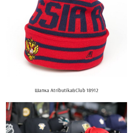
Шапка Atributika&Club 18912