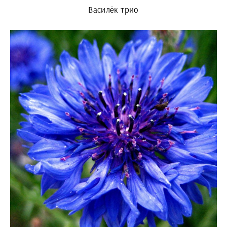
Василёк трио