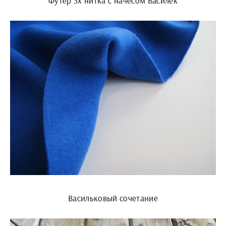
Футер 3х нитка с начесом Василек
Васильковый сочетание