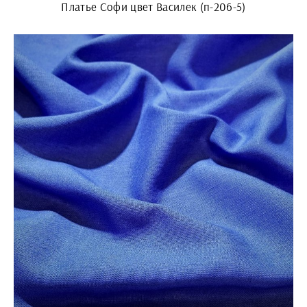
Платье Софи цвет Василек (п-206-5)