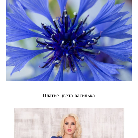
Платье цвета василька