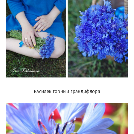
Василек горный грандифлора