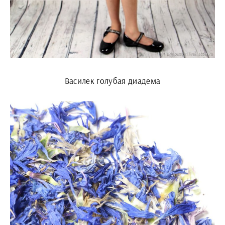
Василек голубая диадема