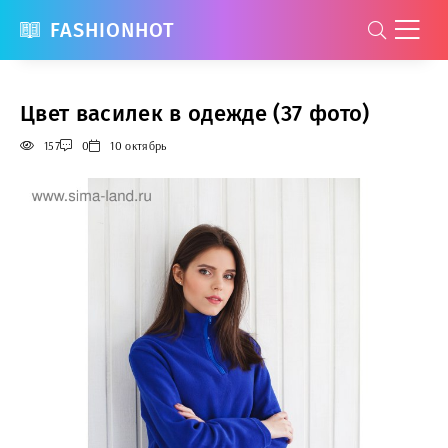
FASHIONHOT
Цвет василек в одежде (37 фото)
157
0
10 октябрь