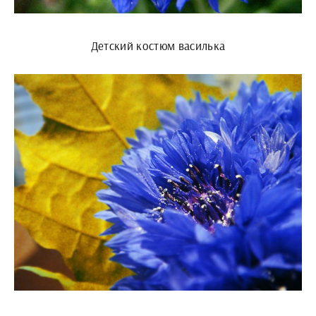
Детский костюм василька