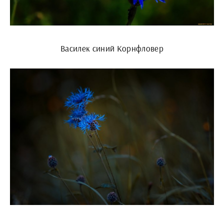
Василек синий Корнфловер