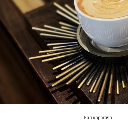
Кап карагача