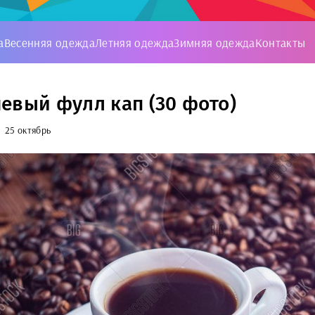
а
Весенняя одежда
Летняя одежда
Зимняя одежда
Контакты
евый фулл кап (30 фото)
25 октябрь