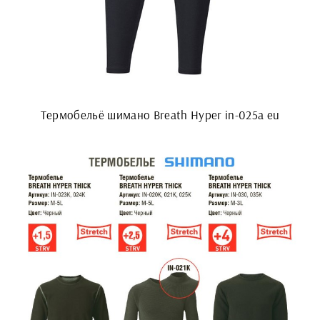
Термобельё шимано Breath Hyper in-025a eu