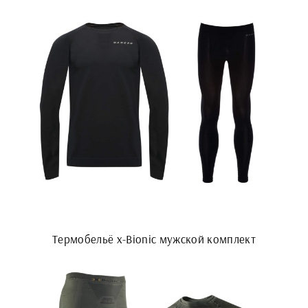
Термобельё x-Bionic мужской комплект