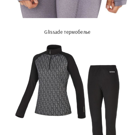
Glissade термобелье