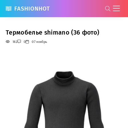
FASHIONHOT
Термобелье shimano (36 фото)
182
0
07 ноябрь