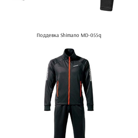
Поддевка Shimano MD-055q