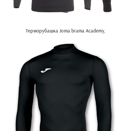
Терморубашка Joma brama Academy,