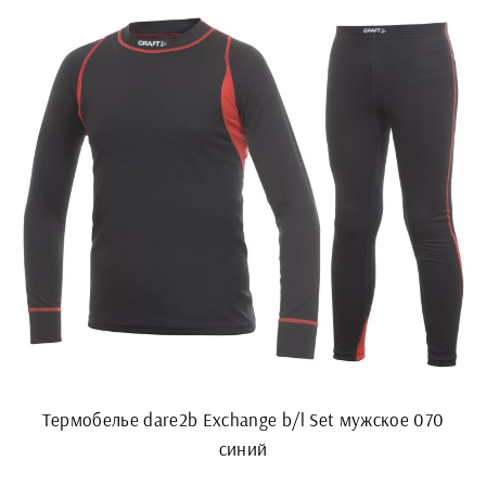
Термобелье dare2b Exchange b/l Set мужское 070
синий