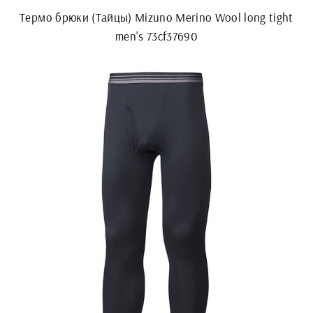
Термо брюки (Тайцы) Mizuno Merino Wool long tight
men's 73cf37690