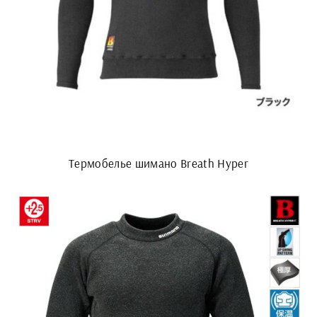
Термобелье шимано Breath Hyper